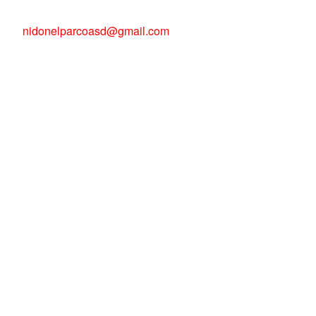
nidonelparcoasd@gmail.com