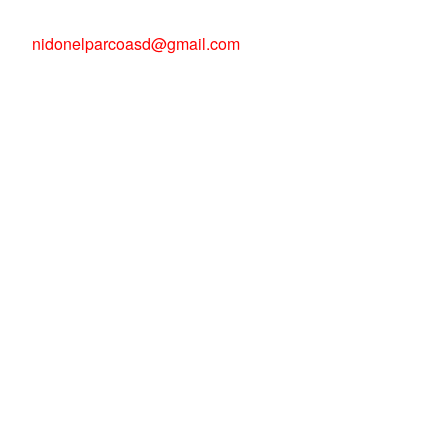
nidonelparcoasd@gmail.com